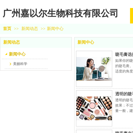
广州嘉以尔生物科技有限公司
首页
>>
新闻动态
>>
新闻中心
新闻动态
新闻中心
新闻中心
睫毛膏选
如果你的睫
美丽科学
的睫毛膏。
适度的角度
然。此外刷
透明的睫
透明的睫毛
效果；不过
量一般，建
就可以完全